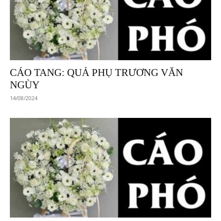
CÁO TANG: QUẢ PHỤ TRƯƠNG VĂN
NGÙY
14/08/2024