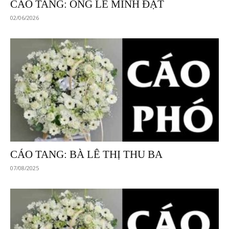
CÁO TANG: ÔNG LÊ MINH ĐẠT
02/06/2026
CÁO TANG: BÀ LÊ THỊ THU BA
07/08/2025