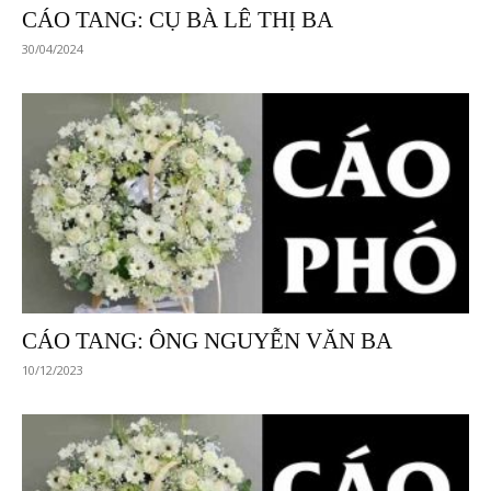
CÁO TANG: CỤ BÀ LÊ THỊ BA
30/04/2024
CÁO TANG: ÔNG NGUYỄN VĂN BA
10/12/2023