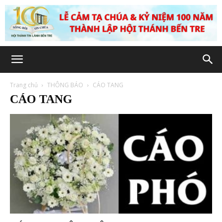
Trang chủ
THÔNG BÁO
CÁO TANG
CÁO TANG