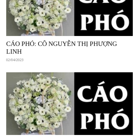
CÁO PHÓ: CÔ NGUYỄN THỊ PHƯỢNG
LINH
02/04/2023