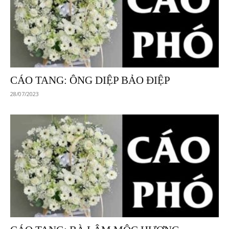
CÁO TANG: ÔNG DIỆP BẢO ĐIỆP
28/07/2023