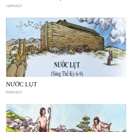
16/09/2021
NƯỚC LỤT
09/09/2021