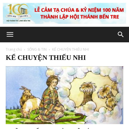
Trang chủ
SỐNG & TIN
KỂ CHUYỆN THIẾU NHI
KỂ CHUYỆN THIẾU NHI