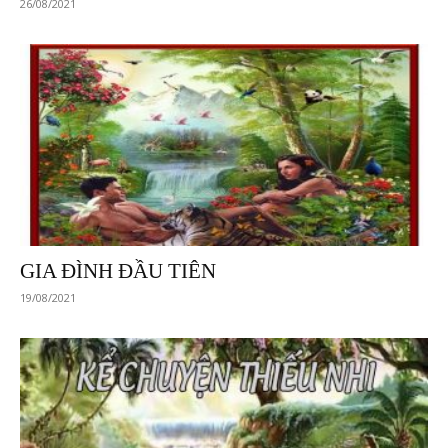
26/08/2021
GIA ĐÌNH ĐẦU TIÊN
19/08/2021