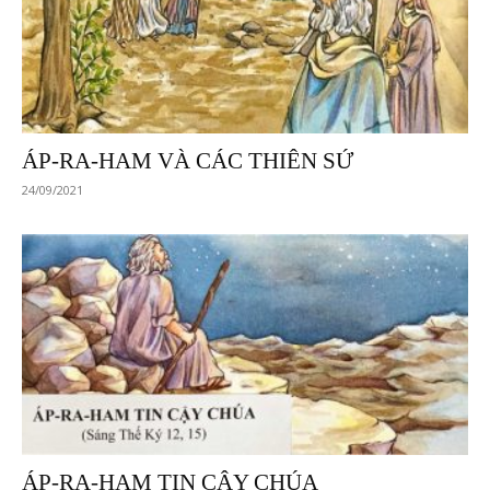
ÁP-RA-HAM VÀ CÁC THIÊN SỨ
24/09/2021
ÁP-RA-HAM TIN CẬY CHÚA