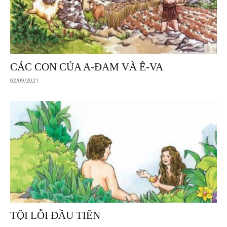
CÁC CON CỦA A-ĐAM VÀ Ê-VA
02/09/2021
TỘI LỖI ĐẦU TIÊN