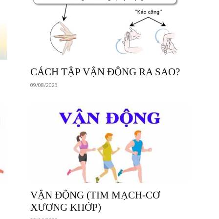
CÁCH TẬP VẬN ĐỘNG RA SAO?
09/08/2023
VẬN ĐỘNG (TIM MẠCH-CƠ
XƯƠNG KHỚP)