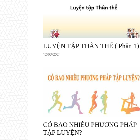
LUYỆN TẬP THÂN THỂ ( Phần 1)
12/03/2024
CÓ BAO NHIÊU PHƯƠNG PHÁP
TẬP LUYỆN?