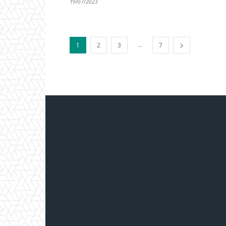
19/07/2023
...
1
2
3
7