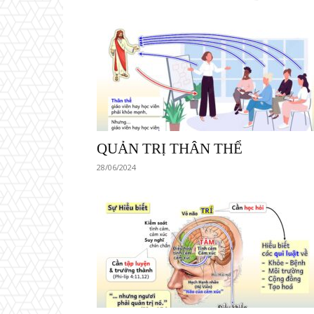
QUẢN TRỊ THÂN THỂ
28/06/2024