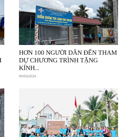
HƠN 100 NGƯỜI DÂN ĐẾN THAM
H
DỰ CHƯƠNG TRÌNH TẶNG
KÍNH...
09/06/2026