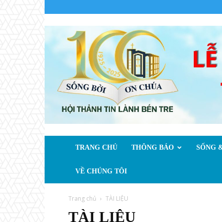
TRANG CHỦ
THÔNG BÁO
SỐNG &
VỀ CHÚNG TÔI
Trang chủ
TÀI LIỆU
TÀI LIỆU