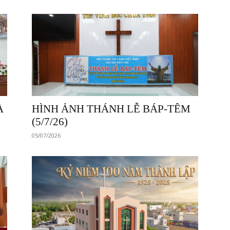
À
HÌNH ẢNH THÁNH LỄ BÁP-TÊM
(5/7/26)
05/07/2026