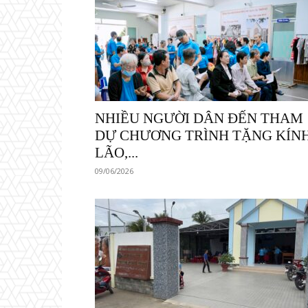
NHIỀU NGƯỜI DÂN ĐẾN THAM
DỰ CHƯƠNG TRÌNH TẶNG KÍN
LÃO,...
09/06/2026