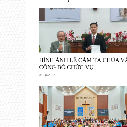
HÌNH ẢNH LỄ CẢM TẠ CHÚA V
CÔNG BỐ CHỨC VỤ...
03/08/2026