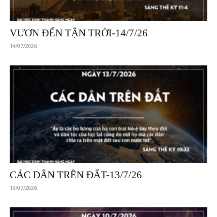
VƯƠN ĐẾN TẬN TRỜI-14/7/26
14/07/2026
CÁC DÂN TRÊN ĐẤT-13/7/26
13/07/2026