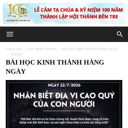
Trang chủ
HỌC KINH THÁNH
BÀI HỌC KINH THÁNH HÀNG NGÀY
Trang 2
BÀI HỌC KINH THÁNH HÀNG
NGÀY