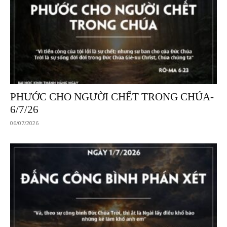
PHƯỚC CHO NGƯỜI CHẾT TRONG CHÚA-
6/7/26
06/07/2026