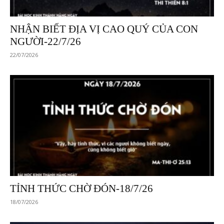
NHẬN BIẾT ĐỊA VỊ CAO QUÝ CỦA CON
NGƯỜI-22/7/26
22/07/2026
TỈNH THỨC CHỜ ĐÓN-18/7/26
18/07/2026