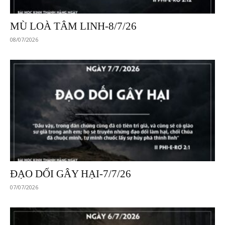
MÙ LOÀ TÂM LINH-8/7/26
08/07/2026
ĐẠO DỐI GÂY HẠI-7/7/26
07/07/2026