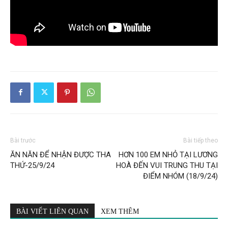
Bài trước
Bài tiếp theo
ĂN NĂN ĐỂ NHẬN ĐƯỢC THA
HƠN 100 EM NHỎ TẠI LƯƠNG
THỨ-25/9/24
HOÀ ĐẾN VUI TRUNG THU TẠI
ĐIỂM NHÓM (18/9/24)
BÀI VIẾT LIÊN QUAN
XEM THÊM