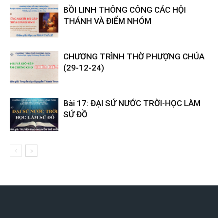
BỒI LINH THÔNG CÔNG CÁC HỘI
THÁNH VÀ ĐIỂM NHÓM
CHƯƠNG TRÌNH THỜ PHƯỢNG CHÚA
(29-12-24)
Bài 17: ĐẠI SỨ NƯỚC TRỜI-HỌC LÀM
SỨ ĐỒ